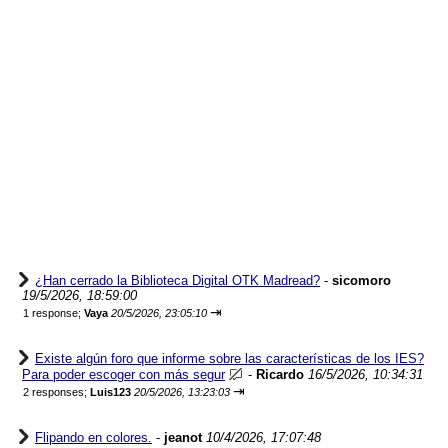
¿Han cerrado la Biblioteca Digital OTK Madread?
-
sicomoro
19/5/2026, 18:59:00
⇥
1 response;
Vaya
20/5/2026, 23:05:10
Existe algún foro que informe sobre las características de los IES?
Para poder escoger con más segur
-
Ricardo
16/5/2026, 10:34:31
⇥
2 responses;
Luis123
20/5/2026, 13:23:03
Flipando en colores.
-
jeanot
10/4/2026, 17:07:48