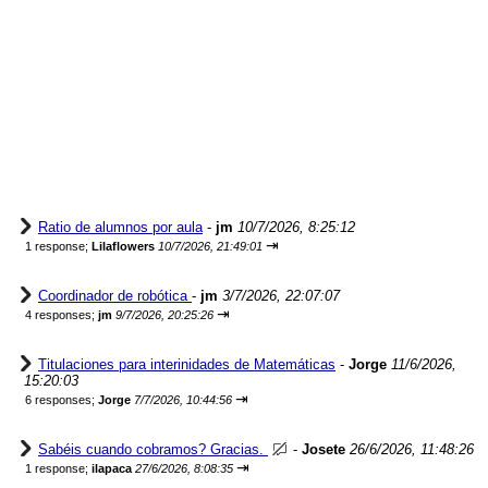
Ratio de alumnos por aula
-
jm
10/7/2026, 8:25:12
⇥
1 response;
Lilaflowers
10/7/2026, 21:49:01
Coordinador de robótica
-
jm
3/7/2026, 22:07:07
⇥
4 responses;
jm
9/7/2026, 20:25:26
Titulaciones para interinidades de Matemáticas
-
Jorge
11/6/2026,
15:20:03
⇥
6 responses;
Jorge
7/7/2026, 10:44:56
Sabéis cuando cobramos? Gracias.
-
Josete
26/6/2026, 11:48:26
⇥
1 response;
ilapaca
27/6/2026, 8:08:35