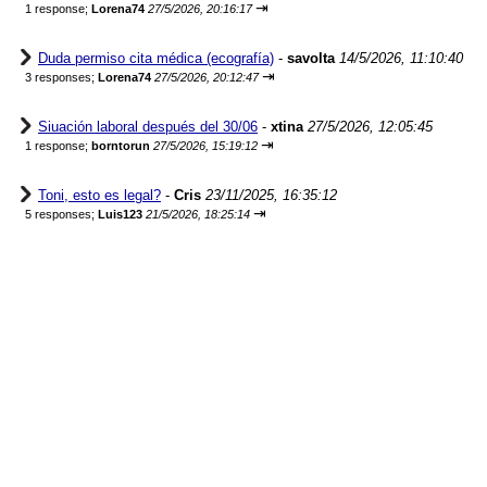
⇥
1 response;
Lorena74
27/5/2026, 20:16:17
Duda permiso cita médica (ecografía)
-
savolta
14/5/2026, 11:10:40
⇥
3 responses;
Lorena74
27/5/2026, 20:12:47
Siuación laboral después del 30/06
-
xtina
27/5/2026, 12:05:45
⇥
1 response;
borntorun
27/5/2026, 15:19:12
Toni, esto es legal?
-
Cris
23/11/2025, 16:35:12
⇥
5 responses;
Luis123
21/5/2026, 18:25:14