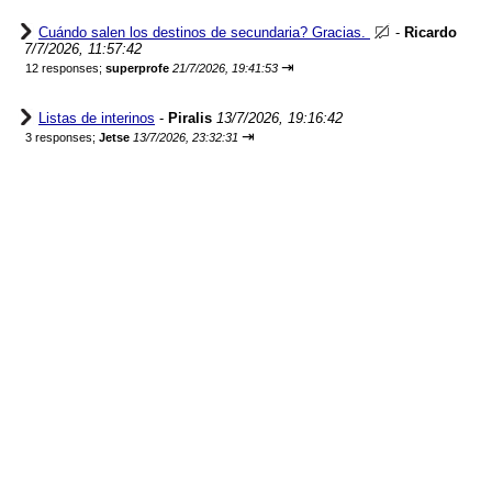
Cuándo salen los destinos de secundaria? Gracias.
-
Ricardo
7/7/2026, 11:57:42
⇥
12 responses;
superprofe
21/7/2026, 19:41:53
Listas de interinos
-
Piralis
13/7/2026, 19:16:42
⇥
3 responses;
Jetse
13/7/2026, 23:32:31