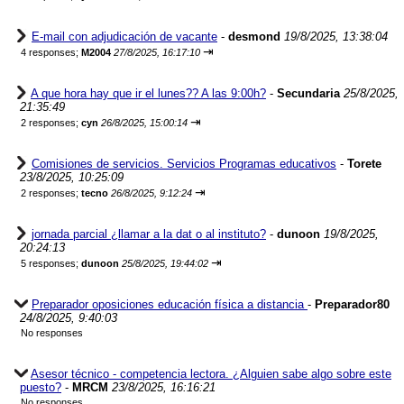
E-mail con adjudicación de vacante
-
desmond
19/8/2025, 13:38:04
⇥
4 responses;
M2004
27/8/2025, 16:17:10
A que hora hay que ir el lunes?? A las 9:00h?
-
Secundaria
25/8/2025,
21:35:49
⇥
2 responses;
cyn
26/8/2025, 15:00:14
Comisiones de servicios. Servicios Programas educativos
-
Torete
23/8/2025, 10:25:09
⇥
2 responses;
tecno
26/8/2025, 9:12:24
jornada parcial ¿llamar a la dat o al instituto?
-
dunoon
19/8/2025,
20:24:13
⇥
5 responses;
dunoon
25/8/2025, 19:44:02
Preparador oposiciones educación física a distancia
-
Preparador80
24/8/2025, 9:40:03
No responses
Asesor técnico - competencia lectora. ¿Alguien sabe algo sobre este
puesto?
-
MRCM
23/8/2025, 16:16:21
No responses