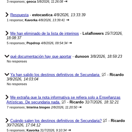
⇥
3 responses;
geoca
5/8/2026, 11:26:08
Respuesta
-
estocastica
4/8/2026, 13:33:39
⇥
1 response;
Kavorka
4/8/2026, 13:39:41
Me han eliminado de la lista de interinos
-
Lolaflowers
15/7/2026,
18:08:37
⇥
5 responses;
Popdrop
4/8/2026, 09:54:34
qué documentación hay que aportar
-
dunoon
3/8/2026, 18:59:23
No responses
Ya han salido los destinos definitivos de Secundaria
-
Ricardo
3/8/2026, 14:03:04
No responses
Me extraña que la nota informativa se refiera solo a Enseñanzas
Artísticas. De secundaria nada.
-
Ricardo
31/7/2026, 18:32:21
⇥
7 responses;
Interina biogeo
2/8/2026, 11:20:50
Cuándo salen los destinos definitivos de Secundaria?
-
Ricardo
30/7/2026, 17:04:12
⇥
5 responses;
Kavorka
31/7/2026, 9:10:34