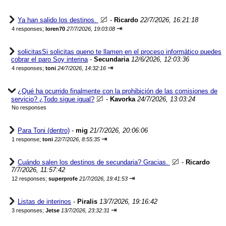
Ya han salido los destinos.
-
Ricardo
22/7/2026, 16:21:18
⇥
4 responses;
loren70
27/7/2026, 19:03:08
solicitasSi solicitas queno te llamen en el proceso informático puedes
cobrar el paro Soy interina
-
Secundaria
12/6/2026, 12:03:36
⇥
4 responses;
toni
24/7/2026, 14:32:16
¿Qué ha ocurrido finalmente con la prohibición de las comisiones de
servicio? ¿Todo sigue igual?
-
Kavorka
24/7/2026, 13:03:24
No responses
Para Toni (dentro)
-
mig
21/7/2026, 20:06:06
⇥
1 response;
toni
22/7/2026, 8:55:35
Cuándo salen los destinos de secundaria? Gracias.
-
Ricardo
7/7/2026, 11:57:42
⇥
12 responses;
superprofe
21/7/2026, 19:41:53
Listas de interinos
-
Piralis
13/7/2026, 19:16:42
⇥
3 responses;
Jetse
13/7/2026, 23:32:31