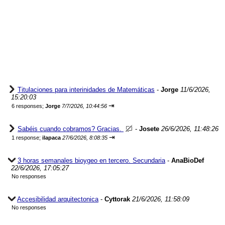
Titulaciones para interinidades de Matemáticas
-
Jorge
11/6/2026,
15:20:03
⇥
6 responses;
Jorge
7/7/2026, 10:44:56
Sabéis cuando cobramos? Gracias.
-
Josete
26/6/2026, 11:48:26
⇥
1 response;
ilapaca
27/6/2026, 8:08:35
3 horas semanales bioygeo en tercero. Secundaria
-
AnaBioDef
22/6/2026, 17:05:27
No responses
Accesibilidad arquitectonica
-
Cyttorak
21/6/2026, 11:58:09
No responses