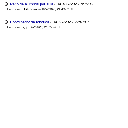
Ratio de alumnos por aula
-
jm
10/7/2026, 8:25:12
⇥
1 response;
Lilaflowers
10/7/2026, 21:49:01
Coordinador de robótica
-
jm
3/7/2026, 22:07:07
⇥
4 responses;
jm
9/7/2026, 20:25:26