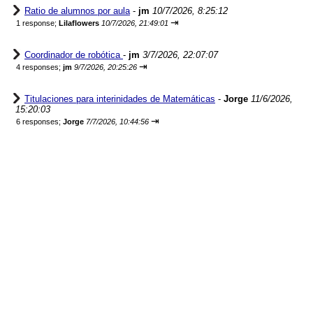
Ratio de alumnos por aula
-
jm
10/7/2026, 8:25:12
⇥
1 response;
Lilaflowers
10/7/2026, 21:49:01
Coordinador de robótica
-
jm
3/7/2026, 22:07:07
⇥
4 responses;
jm
9/7/2026, 20:25:26
Titulaciones para interinidades de Matemáticas
-
Jorge
11/6/2026,
15:20:03
⇥
6 responses;
Jorge
7/7/2026, 10:44:56