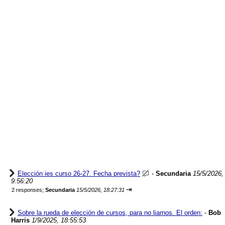
Elección ies curso 26-27. Fecha prevista?
-
Secundaria
15/5/2026,
9:56:20
⇥
2 responses;
Secundaria
15/5/2026, 18:27:31
Sobre la rueda de elección de cursos, para no liarnos. El orden:
-
Bob
Harris
1/9/2025, 18:55:53