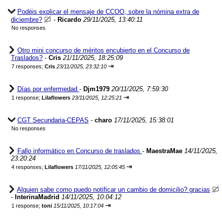
Podéis explicar el mensaje de CCOO, sobre la nómina extra de
diciembre?
-
Ricardo
29/11/2025, 13:40:11
No responses
Otro mini concurso de méritos encubierto en el Concurso de
Traslados?
-
Cris
21/11/2025, 18:25:09
⇥
7 responses;
Cris
23/11/2025, 23:32:10
Días por enfermedad
-
Djm1979
20/11/2025, 7:59:30
⇥
1 response;
Lilaflowers
23/11/2025, 12:25:21
CGT Secundaria-CEPAS
-
charo
17/11/2025, 15:38:01
No responses
Fallo informático en Concurso de traslados
-
MaestraMae
14/11/2025,
23:20:24
⇥
4 responses;
Lilaflowers
17/11/2025, 12:05:45
Alguien sabe como puedo notificar un cambio de domicilio? gracias
-
InterinaMadrid
14/11/2025, 10:04:12
⇥
1 response;
toni
15/11/2025, 10:17:04