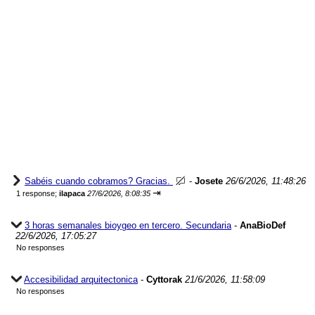
Sabéis cuando cobramos? Gracias.
-
Josete
26/6/2026, 11:48:26
⇥
1 response;
ilapaca
27/6/2026, 8:08:35
3 horas semanales bioygeo en tercero. Secundaria
-
AnaBioDef
22/6/2026, 17:05:27
No responses
Accesibilidad arquitectonica
-
Cyttorak
21/6/2026, 11:58:09
No responses