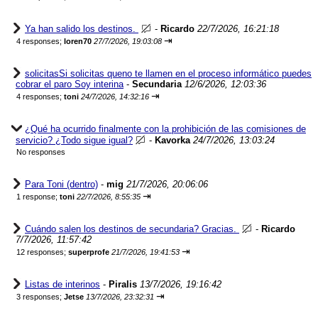
Ya han salido los destinos.
-
Ricardo
22/7/2026, 16:21:18
⇥
4 responses;
loren70
27/7/2026, 19:03:08
solicitasSi solicitas queno te llamen en el proceso informático puedes
cobrar el paro Soy interina
-
Secundaria
12/6/2026, 12:03:36
⇥
4 responses;
toni
24/7/2026, 14:32:16
¿Qué ha ocurrido finalmente con la prohibición de las comisiones de
servicio? ¿Todo sigue igual?
-
Kavorka
24/7/2026, 13:03:24
No responses
Para Toni (dentro)
-
mig
21/7/2026, 20:06:06
⇥
1 response;
toni
22/7/2026, 8:55:35
Cuándo salen los destinos de secundaria? Gracias.
-
Ricardo
7/7/2026, 11:57:42
⇥
12 responses;
superprofe
21/7/2026, 19:41:53
Listas de interinos
-
Piralis
13/7/2026, 19:16:42
⇥
3 responses;
Jetse
13/7/2026, 23:32:31