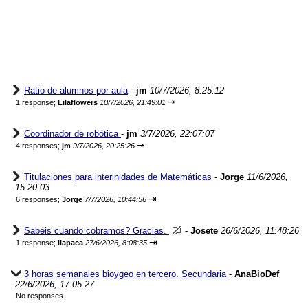
Ratio de alumnos por aula
-
jm
10/7/2026, 8:25:12
⇥
1 response;
Lilaflowers
10/7/2026, 21:49:01
Coordinador de robótica
-
jm
3/7/2026, 22:07:07
⇥
4 responses;
jm
9/7/2026, 20:25:26
Titulaciones para interinidades de Matemáticas
-
Jorge
11/6/2026,
15:20:03
⇥
6 responses;
Jorge
7/7/2026, 10:44:56
Sabéis cuando cobramos? Gracias.
-
Josete
26/6/2026, 11:48:26
⇥
1 response;
ilapaca
27/6/2026, 8:08:35
3 horas semanales bioygeo en tercero. Secundaria
-
AnaBioDef
22/6/2026, 17:05:27
No responses