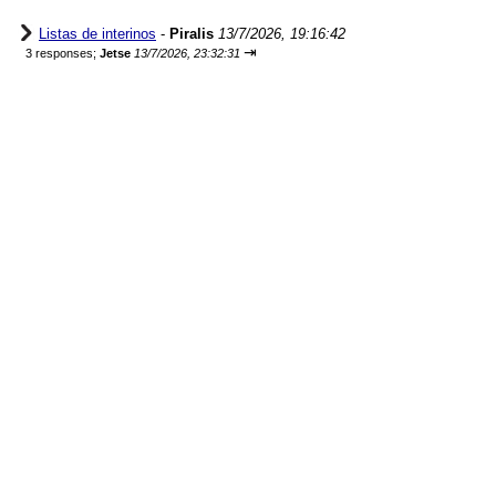
Listas de interinos
-
Piralis
13/7/2026, 19:16:42
⇥
3 responses;
Jetse
13/7/2026, 23:32:31