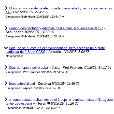
El no tan sorprendente efecto de la precariedad y las plazas desiertas.
as.
-
Hk2
9/9/2025, 22:45:16
⇥
1 response;
Bob Harris
10/9/2025, 15:03:47
Horario compactado y guardias casi a cero. A quién se lo dan??
-
Secundaria
10/9/2025, 14:52:16
⇥
1 response;
Bob Harris
10/9/2025, 14:54:44
Hola, no sé si este es el sitio adecuado, pero necesito un/a profe
particular de 2 Bach CCSS
-
Antonio
10/9/2025, 5:00:58
No responses
Días de reposo por prueba médica
-
Prof-Frances
7/9/2025, 17:17:06
⇥
2 responses;
Prof-Frances
8/9/2025, 21:54:08
Ecosostenibilidad
-
Corchea
5/9/2025, 22:46:36
⇥
3 responses;
ilapaca
7/9/2025, 22:40:18
el curso pasado trabaje desde el 1 sept, el contrato hasta el 31 agosto,
tengo que esperar +
-
loren70
6/9/2025, 15:26:26
⇥
2 responses;
loren70
7/9/2025, 10:26:32