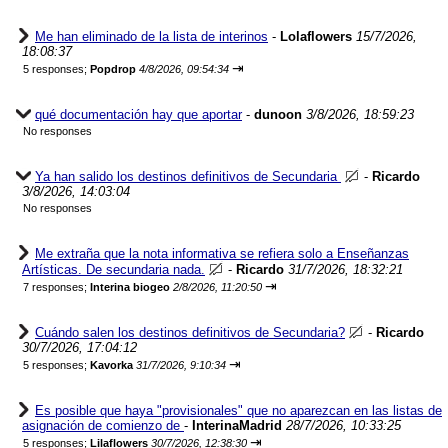
Me han eliminado de la lista de interinos
-
Lolaflowers
15/7/2026,
18:08:37
⇥
5 responses;
Popdrop
4/8/2026, 09:54:34
qué documentación hay que aportar
-
dunoon
3/8/2026, 18:59:23
No responses
Ya han salido los destinos definitivos de Secundaria
-
Ricardo
3/8/2026, 14:03:04
No responses
Me extraña que la nota informativa se refiera solo a Enseñanzas
Artísticas. De secundaria nada.
-
Ricardo
31/7/2026, 18:32:21
⇥
7 responses;
Interina biogeo
2/8/2026, 11:20:50
Cuándo salen los destinos definitivos de Secundaria?
-
Ricardo
30/7/2026, 17:04:12
⇥
5 responses;
Kavorka
31/7/2026, 9:10:34
Es posible que haya "provisionales" que no aparezcan en las listas de
asignación de comienzo de
-
InterinaMadrid
28/7/2026, 10:33:25
⇥
5 responses;
Lilaflowers
30/7/2026, 12:38:30