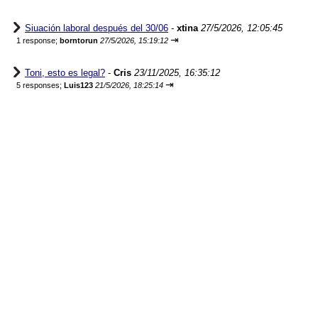
Siuación laboral después del 30/06
-
xtina
27/5/2026, 12:05:45
⇥
1 response;
borntorun
27/5/2026, 15:19:12
Toni, esto es legal?
-
Cris
23/11/2025, 16:35:12
⇥
5 responses;
Luis123
21/5/2026, 18:25:14