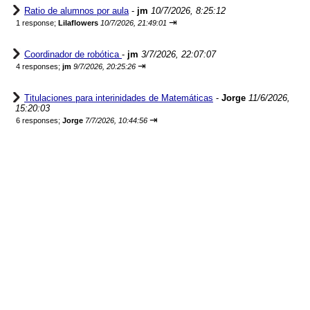
Ratio de alumnos por aula
-
jm
10/7/2026, 8:25:12
⇥
1 response;
Lilaflowers
10/7/2026, 21:49:01
Coordinador de robótica
-
jm
3/7/2026, 22:07:07
⇥
4 responses;
jm
9/7/2026, 20:25:26
Titulaciones para interinidades de Matemáticas
-
Jorge
11/6/2026,
15:20:03
⇥
6 responses;
Jorge
7/7/2026, 10:44:56