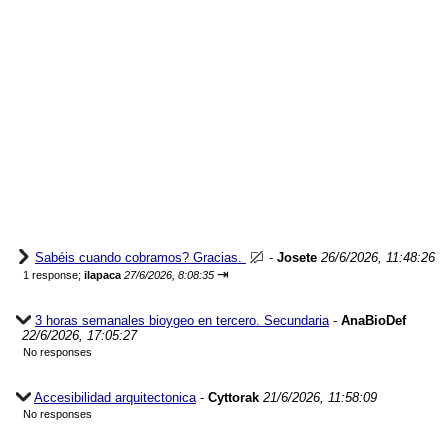
Sabéis cuando cobramos? Gracias.
-
Josete
26/6/2026, 11:48:26
⇥
1 response;
ilapaca
27/6/2026, 8:08:35
3 horas semanales bioygeo en tercero. Secundaria
-
AnaBioDef
22/6/2026, 17:05:27
No responses
Accesibilidad arquitectonica
-
Cyttorak
21/6/2026, 11:58:09
No responses