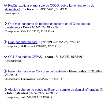
Podéis explicar el mensaje de CCOO, sobre la nómina extra de
diciembre?
-
Ricardo
29/11/2025, 13:40:11
No responses
Otro mini concurso de méritos encubierto en el Concurso de
Traslados?
-
Cris
21/11/2025, 18:25:09
⇥
7 responses;
Cris
23/11/2025, 23:32:10
Días por enfermedad
-
Djm1979
20/11/2025, 7:59:30
⇥
1 response;
Lilaflowers
23/11/2025, 12:25:21
CGT Secundaria-CEPAS
-
charo
17/11/2025, 15:38:01
No responses
Fallo informático en Concurso de traslados
-
MaestraMae
14/11/2025,
23:20:24
⇥
4 responses;
Lilaflowers
17/11/2025, 12:05:45
Alguien sabe como puedo notificar un cambio de domicilio? gracias
-
InterinaMadrid
14/11/2025, 10:04:12
⇥
1 response;
toni
15/11/2025, 10:17:04