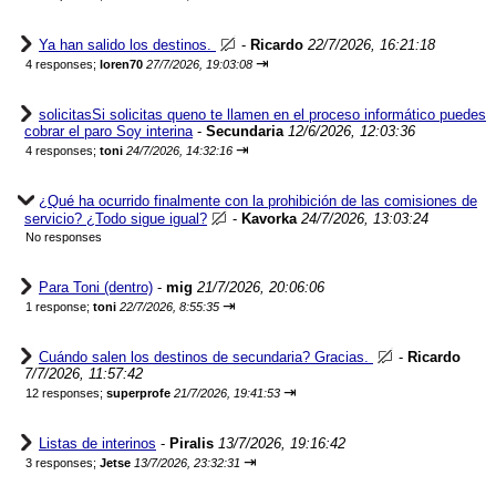
Ya han salido los destinos.
-
Ricardo
22/7/2026, 16:21:18
⇥
4 responses;
loren70
27/7/2026, 19:03:08
solicitasSi solicitas queno te llamen en el proceso informático puedes
cobrar el paro Soy interina
-
Secundaria
12/6/2026, 12:03:36
⇥
4 responses;
toni
24/7/2026, 14:32:16
¿Qué ha ocurrido finalmente con la prohibición de las comisiones de
servicio? ¿Todo sigue igual?
-
Kavorka
24/7/2026, 13:03:24
No responses
Para Toni (dentro)
-
mig
21/7/2026, 20:06:06
⇥
1 response;
toni
22/7/2026, 8:55:35
Cuándo salen los destinos de secundaria? Gracias.
-
Ricardo
7/7/2026, 11:57:42
⇥
12 responses;
superprofe
21/7/2026, 19:41:53
Listas de interinos
-
Piralis
13/7/2026, 19:16:42
⇥
3 responses;
Jetse
13/7/2026, 23:32:31