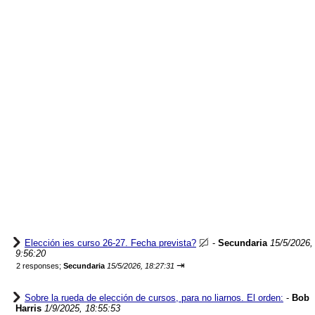
Elección ies curso 26-27. Fecha prevista?
-
Secundaria
15/5/2026,
9:56:20
⇥
2 responses;
Secundaria
15/5/2026, 18:27:31
Sobre la rueda de elección de cursos, para no liarnos. El orden:
-
Bob
Harris
1/9/2025, 18:55:53