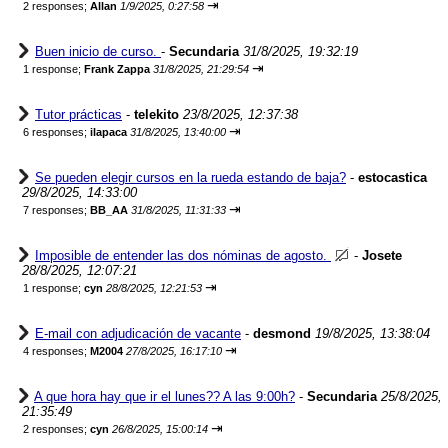
⇥
2 responses;
Allan
1/9/2025, 0:27:58
Buen inicio de curso.
-
Secundaria
31/8/2025, 19:32:19
⇥
1 response;
Frank Zappa
31/8/2025, 21:29:54
Tutor prácticas
-
telekito
23/8/2025, 12:37:38
⇥
6 responses;
ilapaca
31/8/2025, 13:40:00
Se pueden elegir cursos en la rueda estando de baja?
-
estocastica
29/8/2025, 14:33:00
⇥
7 responses;
BB_AA
31/8/2025, 11:31:33
Imposible de entender las dos nóminas de agosto.
-
Josete
28/8/2025, 12:07:21
⇥
1 response;
cyn
28/8/2025, 12:21:53
E-mail con adjudicación de vacante
-
desmond
19/8/2025, 13:38:04
⇥
4 responses;
M2004
27/8/2025, 16:17:10
A que hora hay que ir el lunes?? A las 9:00h?
-
Secundaria
25/8/2025,
21:35:49
⇥
2 responses;
cyn
26/8/2025, 15:00:14