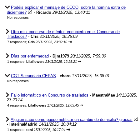
Podéis explicar el mensaje de CCOO, sobre la nómina extra de
diciembre?
-
Ricardo
29/11/2025, 13:40:11
No responses
Otro mini concurso de méritos encubierto en el Concurso de
Traslados?
-
Cris
21/11/2025, 18:25:09
⇥
7 responses;
Cris
23/11/2025, 23:32:10
Días por enfermedad
-
Djm1979
20/11/2025, 7:59:30
⇥
1 response;
Lilaflowers
23/11/2025, 12:25:21
CGT Secundaria-CEPAS
-
charo
17/11/2025, 15:38:01
No responses
Fallo informático en Concurso de traslados
-
MaestraMae
14/11/2025,
23:20:24
⇥
4 responses;
Lilaflowers
17/11/2025, 12:05:45
Alguien sabe como puedo notificar un cambio de domicilio? gracias
-
InterinaMadrid
14/11/2025, 10:04:12
⇥
1 response;
toni
15/11/2025, 10:17:04