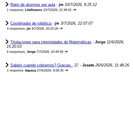
Ratio de alumnos por aula
-
jm
10/7/2026, 8:25:12
⇥
1 response;
Lilaflowers
10/7/2026, 21:49:01
Coordinador de robótica
-
jm
3/7/2026, 22:07:07
⇥
4 responses;
jm
9/7/2026, 20:25:26
Titulaciones para interinidades de Matemáticas
-
Jorge
11/6/2026,
15:20:03
⇥
6 responses;
Jorge
7/7/2026, 10:44:56
Sabéis cuando cobramos? Gracias.
-
Josete
26/6/2026, 11:48:26
⇥
1 response;
ilapaca
27/6/2026, 8:08:35