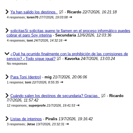
Ya han salido los destinos.
-
Ricardo
22/7/2026, 16:21:18
⇥
4 responses;
loren70
27/7/2026, 19:03:08
solicitasSi solicitas queno te llamen en el proceso informático puedes
cobrar el paro Soy interina
-
Secundaria
12/6/2026, 12:03:36
⇥
4 responses;
toni
24/7/2026, 14:32:16
¿Qué ha ocurrido finalmente con la prohibición de las comisiones de
servicio? ¿Todo sigue igual?
-
Kavorka
24/7/2026, 13:03:24
No responses
Para Toni (dentro)
-
mig
21/7/2026, 20:06:06
⇥
1 response;
toni
22/7/2026, 8:55:35
Cuándo salen los destinos de secundaria? Gracias.
-
Ricardo
7/7/2026, 11:57:42
⇥
12 responses;
superprofe
21/7/2026, 19:41:53
Listas de interinos
-
Piralis
13/7/2026, 19:16:42
⇥
3 responses;
Jetse
13/7/2026, 23:32:31