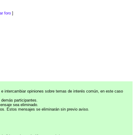
r foro
]
 e intercambiar opiniones sobre temas de interés común, en este caso
s demás participantes.
mensaje sea eliminado.
. Estos mensajes se eliminarán sin previo aviso.