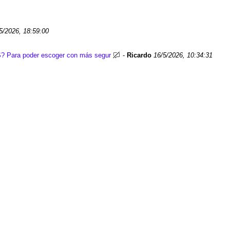
5/2026, 18:59:00
IES? Para poder escoger con más segur
-
Ricardo
16/5/2026, 10:34:31