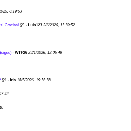
2025, 8:19:53
s! Gracias!
-
Luis123
2/6/2026, 13:39:52
(sigue)
-
WTF26
23/1/2026, 12:05:49
?
-
Iris
18/5/2026, 19:36:38
07:42
40