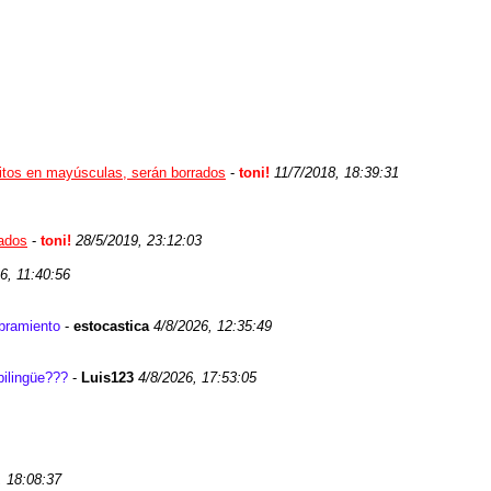
ritos en mayúsculas, serán borrados
-
toni!
11/7/2018, 18:39:31
rados
-
toni!
28/5/2019, 23:12:03
6, 11:40:56
mbramiento
-
estocastica
4/8/2026, 12:35:49
bilingüe???
-
Luis123
4/8/2026, 17:53:05
, 18:08:37