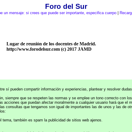
Foro del Sur
be un mensaje: si crees que puede ser importante, especifica cuerpo
|
Recarga
Lugar de reunión de los docentes de Madrid.
http://www.forodelsur.com (c) 2017 JAMD
e sí pueden compartir información y experiencias, plantear y resolver dudas
ución, siempre que se respeten las normas y se emplee un tono correcto con lo
más acciones que puedan afectar moralmente a cualquier usuario hará que el 
nsultas que tengamos son igual de importantes las de unos y las de otros
los:
tema, también es spam la publicidad de sitios web ajenos.