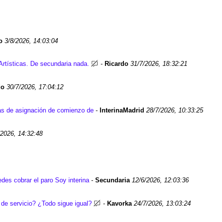
o
3/8/2026, 14:03:04
Artísticas. De secundaria nada.
-
Ricardo
31/7/2026, 18:32:21
do
30/7/2026, 17:04:12
tas de asignación de comienzo de
-
InterinaMadrid
28/7/2026, 10:33:25
/2026, 14:32:48
edes cobrar el paro Soy interina
-
Secundaria
12/6/2026, 12:03:36
 de servicio? ¿Todo sigue igual?
-
Kavorka
24/7/2026, 13:03:24