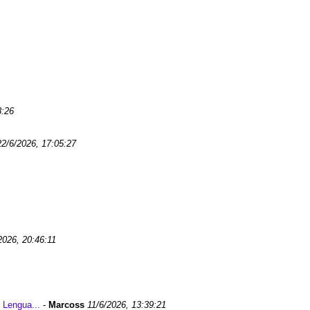
8:26
22/6/2026, 17:05:27
2026, 20:46:11
 Lengua...
-
Marcoss
11/6/2026, 13:39:21