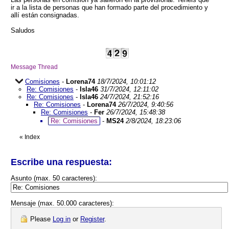
ir a la lista de personas que han formado parte del procedimiento y
allí están consignadas.
Saludos
Message Thread
Comisiones
-
Lorena74
18/7/2024, 10:01:12
Re: Comisiones
-
Isla46
31/7/2024, 12:11:02
Re: Comisiones
-
Isla46
24/7/2024, 21:52:16
Re: Comisiones
-
Lorena74
26/7/2024, 9:40:56
Re: Comisiones
-
Fer
26/7/2024, 15:48:38
Re: Comisiones
-
MS24
2/8/2024, 18:23:06
«
Index
Escribe una respuesta:
Asunto (max. 50 caracteres):
Mensaje (max. 50.000 caracteres):
Please
Log in
or
Register
.