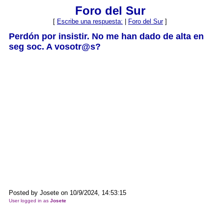
Foro del Sur
[
Escribe una respuesta:
|
Foro del Sur
]
Perdón por insistir. No me han dado de alta en
seg soc. A vosotr@s?
Posted by Josete on 10/9/2024, 14:53:15
User logged in as
Josete