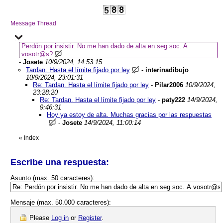
Message Thread
Perdón por insistir. No me han dado de alta en seg soc. A
vosotr@s?
-
Josete
10/9/2024, 14:53:15
Tardan. Hasta el límite fijado por ley
-
interinadibujo
10/9/2024, 23:01:31
Re: Tardan. Hasta el límite fijado por ley
-
Pilar2006
10/9/2024,
23:28:20
Re: Tardan. Hasta el límite fijado por ley
-
paty222
14/9/2024,
9:46:31
Hoy ya estoy de alta. Muchas gracias por las respuestas
-
Josete
14/9/2024, 11:00:14
«
Index
Escribe una respuesta:
Asunto (max. 50 caracteres):
Mensaje (max. 50.000 caracteres):
Please
Log in
or
Register
.