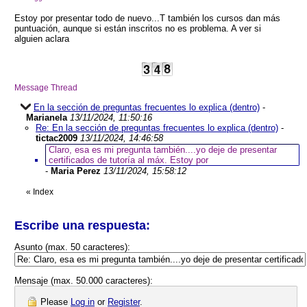
Estoy por presentar todo de nuevo...T también los cursos dan más
puntuación, aunque si están inscritos no es problema. A ver si
alguien aclara
Message Thread
En la sección de preguntas frecuentes lo explica (dentro)
-
Marianela
13/11/2024, 11:50:16
Re: En la sección de preguntas frecuentes lo explica (dentro)
-
tictac2009
13/11/2024, 14:46:58
Claro, esa es mi pregunta también....yo deje de presentar
certificados de tutoría al máx. Estoy por
-
Maria Perez
13/11/2024, 15:58:12
«
Index
Escribe una respuesta:
Asunto (max. 50 caracteres):
Mensaje (max. 50.000 caracteres):
Please
Log in
or
Register
.