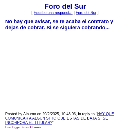
Foro del Sur
[
Escribe una respuesta:
|
Foro del Sur
]
No hay que avisar, se te acaba el contrato y
dejas de cobrar. Si se siguiera cobrando...
Posted by Alburno on 20/2/2025, 10:48:06, in reply to "
HAY QUE
COMUNICAR A ALGÚN SITIO QUE ESTÁS DE BAJA SI SE
INCORPORA EL TITULAR?
"
User logged in as
Alburno