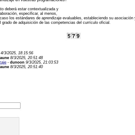
to deberá estar contextualizada y
aboración, especificar, al menos,
 caso los estándares de aprendizaje evaluables, estableciendo su asociación 
l grado de adquisición de las competencias del currículo oficial.
4/3/2025, 18:15:56
Jaune
8/3/2025, 20:51:48
zaje
-
dunoon
9/3/2025, 21:03:53
Jaune
8/3/2025, 20:51:40