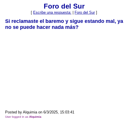
Foro del Sur
[
Escribe una respuesta:
|
Foro del Sur
]
Si reclamaste el baremo y sigue estando mal, ya
no se puede hacer nada más?
Posted by Alquimia on 6/3/2025, 15:03:41
User logged in as
Alquimia