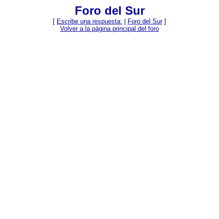
Foro del Sur
[
Escribe una respuesta:
|
Foro del Sur
]
Volver a la página principal del foro