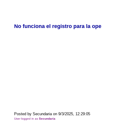
No funciona el registro para la ope
Posted by Secundaria on 9/3/2025, 12:29:05
User logged in as
Secundaria