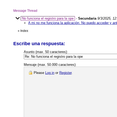
Message Thread
No funciona el registro para la ope
-
Secundaria
9/3/2025, 12
A mi no me funciona la aplicación. No puedo acceder y ant
«
Index
Escribe una respuesta:
Asunto (max. 50 caracteres):
Mensaje (max. 50.000 caracteres):
Please
Log in
or
Register
.