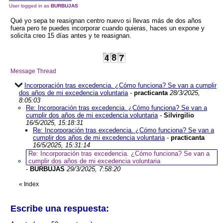
User logged in as
BURBUJAS
Qué yo sepa te reasignan centro nuevo si llevas más de dos años
fuera pero te puedes incorporar cuando quieras, haces un expone y
solicita creo 15 días antes y te reasignan.
Message Thread
Incorporación tras excedencia. ¿Cómo funciona? Se van a cumplir
dos años de mi excedencia voluntaria
-
practicanta
28/3/2025,
8:05:03
Re: Incorporación tras excedencia. ¿Cómo funciona? Se van a
cumplir dos años de mi excedencia voluntaria
-
Silvirgilio
16/5/2025, 15:18:31
Re: Incorporación tras excedencia. ¿Cómo funciona? Se van a
cumplir dos años de mi excedencia voluntaria
-
practicanta
16/5/2025, 15:31:14
Re: Incorporación tras excedencia. ¿Cómo funciona? Se van a
cumplir dos años de mi excedencia voluntaria
-
BURBUJAS
29/3/2025, 7:58:20
«
Index
Escribe una respuesta: