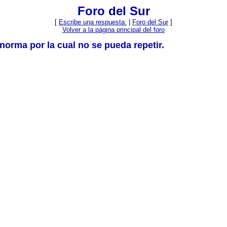
Foro del Sur
[
Escribe una respuesta:
|
Foro del Sur
]
Volver a la página principal del foro
 norma por la cual no se pueda repetir.