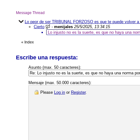
Message Thread
Lo peor de ser TRIBUNAL FORZOSO es que te puede volver a t
Cierto
-
menijales
25/5/2025, 13:34:15
Lo injusto no es la suerte, es que no haya una norm
«
Index
Escribe una respuesta:
Asunto (max. 50 caracteres):
Mensaje (max. 50.000 caracteres):
Please
Log in
or
Register
.