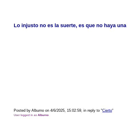
Lo injusto no es la suerte, es que no haya una
Posted by Alburno on 4/6/2025, 15:02:59, in reply to "
Cierto
"
User logged in as
Alburno