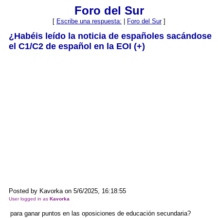
Foro del Sur
[
Escribe una respuesta:
|
Foro del Sur
]
¿Habéis leído la noticia de españoles sacándose
el C1/C2 de español en la EOI (+)
Posted by Kavorka on 5/6/2025, 16:18:55
User logged in as
Kavorka
para ganar puntos en las oposiciones de educación secundaria?