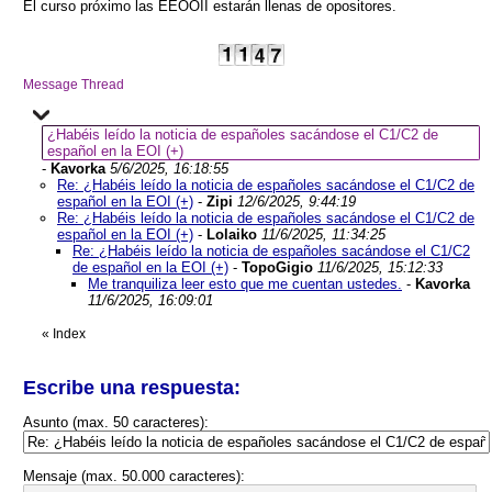
El curso próximo las EEOOII estarán llenas de opositores.
Message Thread
¿Habéis leído la noticia de españoles sacándose el C1/C2 de
español en la EOI (+)
-
Kavorka
5/6/2025, 16:18:55
Re: ¿Habéis leído la noticia de españoles sacándose el C1/C2 de
español en la EOI (+)
-
Zipi
12/6/2025, 9:44:19
Re: ¿Habéis leído la noticia de españoles sacándose el C1/C2 de
español en la EOI (+)
-
Lolaiko
11/6/2025, 11:34:25
Re: ¿Habéis leído la noticia de españoles sacándose el C1/C2
de español en la EOI (+)
-
TopoGigio
11/6/2025, 15:12:33
Me tranquiliza leer esto que me cuentan ustedes.
-
Kavorka
11/6/2025, 16:09:01
«
Index
Escribe una respuesta:
Asunto (max. 50 caracteres):
Mensaje (max. 50.000 caracteres):