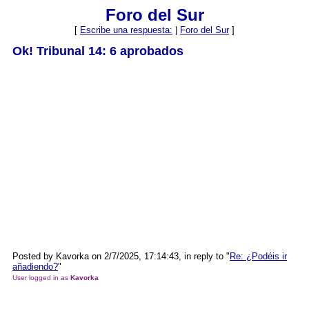
Foro del Sur
[
Escribe una respuesta:
|
Foro del Sur
]
Ok! Tribunal 14: 6 aprobados
Posted by Kavorka on 2/7/2025, 17:14:43, in reply to "
Re: ¿Podéis ir
añadiendo?
"
User logged in as
Kavorka