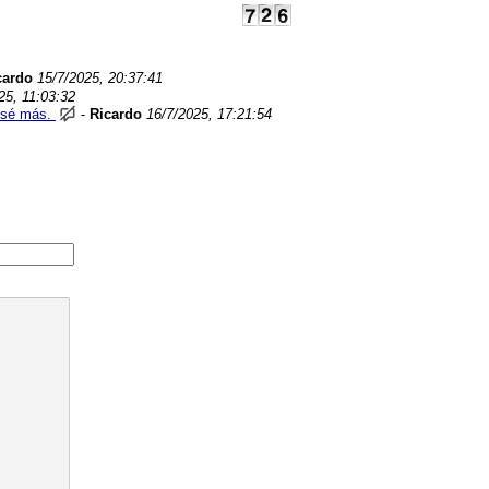
cardo
15/7/2025, 20:37:41
25, 11:03:32
o sé más.
-
Ricardo
16/7/2025, 17:21:54