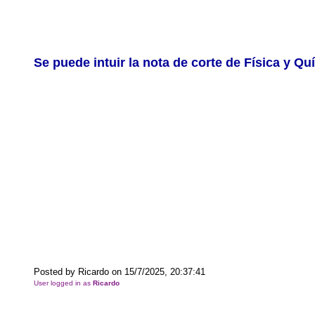
Se puede intuir la nota de corte de Física y Q
Posted by Ricardo on 15/7/2025, 20:37:41
User logged in as
Ricardo