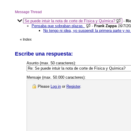
Message Thread
Se puede intuir la nota de corte de Física y Química?
-
Ri
Pensaba que sobraban plazas.
-
Frank Zappa
16/7/20
No tengo ni idea, yo suspendí la primera parte y n
«
Index
Escribe una respuesta:
Asunto (max. 50 caracteres):
Mensaje (max. 50.000 caracteres):
Please
Log in
or
Register
.