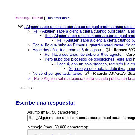
Message Thread
|
This response
↓
¿Alguien sabe a ciencia cierta cuándo publicarán la asignación
Re: ¿Alguien sabe a ciencia cierta cuándo publicarán la a
Re: ¿Alguien sabe a ciencia cierta cuándo publicar
Re: ¿Alguien sabe a ciencia cierta cuándo p
Con el lío que hubo en Primaria, querrán asegurarse. Yo 
Hace dos años fue sobre el 8 de agosto.
-
ilapaca
30/
Re: Hace dos años fue sobre el 8 de agosto.
-
Caro
Pero hubo dos procesos de oposiciones, este año h
Hace 4, con un solo proceso, también fue en 
Sí, pero ya se sabía la definitiva, ah
No sé el por qué tarda tanto.
-
Ricardo
30/7/2025, 15:
Re: ¿Alguien sabe a ciencia cierta cuándo publicarán la 
«
Index
Escribe una respuesta:
Asunto (max. 50 caracteres):
Mensaje (max. 50.000 caracteres):