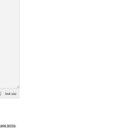
sage terms
.