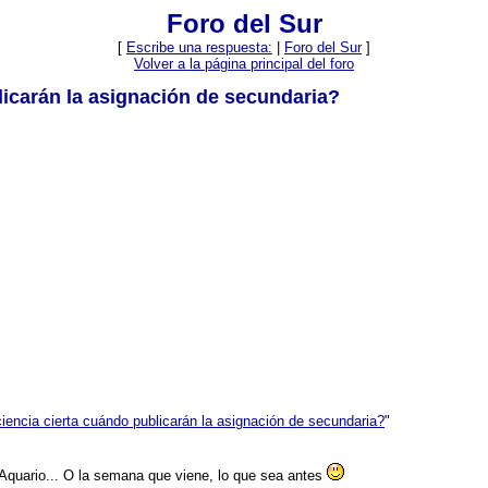
Foro del Sur
[
Escribe una respuesta:
|
Foro del Sur
]
Volver a la página principal del foro
licarán la asignación de secundaria?
iencia cierta cuándo publicarán la asignación de secundaria?
"
Aquario... O la semana que viene, lo que sea antes