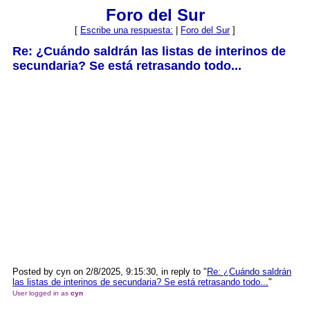
Foro del Sur
[
Escribe una respuesta:
|
Foro del Sur
]
Re: ¿Cuándo saldrán las listas de interinos de
secundaria? Se está retrasando todo...
Posted by cyn on 2/8/2025, 9:15:30, in reply to "
Re: ¿Cuándo saldrán
las listas de interinos de secundaria? Se está retrasando todo...
"
User logged in as
cyn