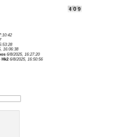
7:10:42
7
5:53:28
, 16:06:38
pos
6/8/2025, 16:27:20
-
Hk2
6/8/2025, 16:50:56