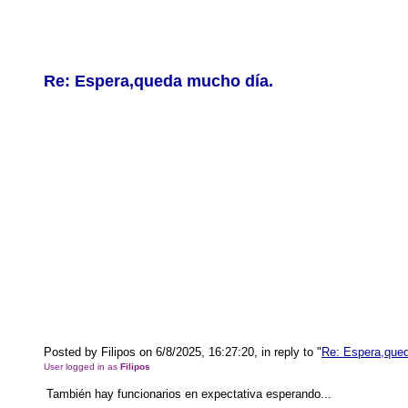
Re: Espera,queda mucho día.
Posted by Filipos on 6/8/2025, 16:27:20, in reply to "
Re: Espera,que
User logged in as
Filipos
También hay funcionarios en expectativa esperando...