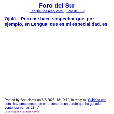
Foro del Sur
[
Escribe una respuesta:
|
Foro del Sur
]
Ojalá... Pero me hace sospechar que, por
ejemplo, en Lengua, que es mi especialidad, es
Posted by Bob Harris on 8/8/2025, 18:10:12, in reply to "
Cuidado con
esto: hay precedentes de este curso de una profe que ha ganado
sentencia por las 21 h.
"
User logged in as
Bob Harris