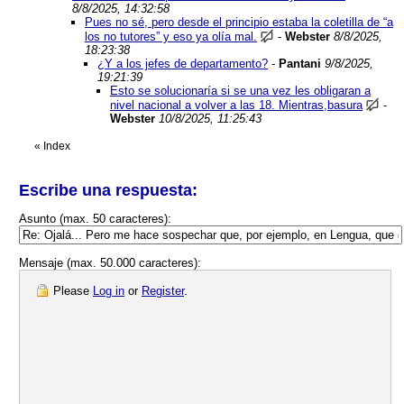
8/8/2025, 14:32:58
Pues no sé, pero desde el principio estaba la coletilla de “a
los no tutores” y eso ya olía mal.
-
Webster
8/8/2025,
18:23:38
¿Y a los jefes de departamento?
-
Pantani
9/8/2025,
19:21:39
Esto se solucionaría si se una vez les obligaran a
nivel nacional a volver a las 18. Mientras,basura
-
Webster
10/8/2025, 11:25:43
«
Index
Escribe una respuesta:
Asunto (max. 50 caracteres):
Mensaje (max. 50.000 caracteres):
Please
Log in
or
Register
.