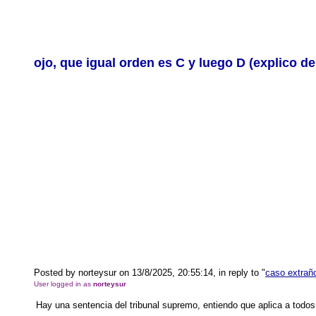
ojo, que igual orden es C y luego D (explico de
Posted by norteysur on 13/8/2025, 20:55:14, in reply to "
caso extraño
User logged in as
norteysur
Hay una sentencia del tribunal supremo, entiendo que aplica a todo