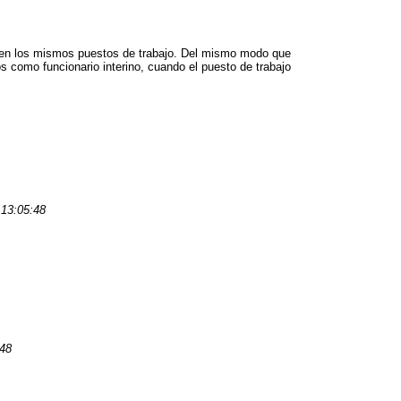
rino en los mismos puestos de trabajo. Del mismo modo que
os como funcionario interino, cuando el puesto de trabajo
 13:05:48
:48