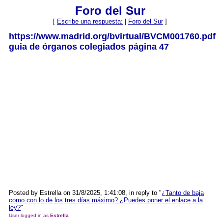
Foro del Sur
[
Escribe una respuesta:
|
Foro del Sur
]
https://www.madrid.org/bvirtual/BVCM001760.pdf
guia de órganos colegiados página 47
Posted by Estrella on 31/8/2025, 1:41:08, in reply to "
¿Tanto de baja
como con lo de los tres días máximo? ¿Puedes poner el enlace a la
ley?
"
User logged in as
Estrella