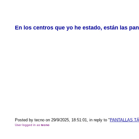
En los centros que yo he estado, están las pant
Posted by tecno on 29/9/2025, 18:51:01, in reply to "
PANTALLAS TÁCT
User logged in as
tecno