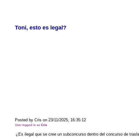
Toni, esto es legal?
Posted by Cris on 23/11/2025, 16:35:12
User logged in as
Cris
¿Es ilegal que se cree un subconcurso dentro del concurso de trasl