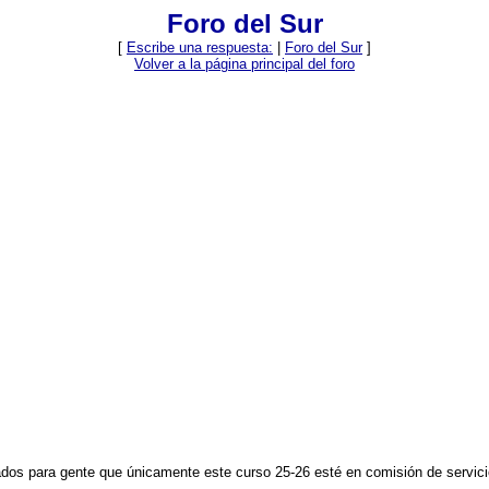
Foro del Sur
[
Escribe una respuesta:
|
Foro del Sur
]
Volver a la página principal del foro
ados para gente que únicamente este curso 25-26 esté en comisión de servic