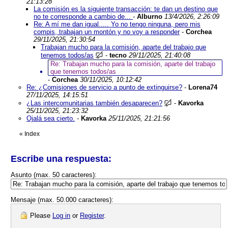
21:13:28
La comisión es la siguiente transacción: te dan un destino que
no te corresponde a cambio de...
-
Alburno
13/4/2026, 2:26:09
Re: A mí me dan igual..... Yo no tengo ninguna, pero mis
compis, trabajan un montón y no voy a responder
-
Corchea
29/11/2025, 21:30:54
Trabajan mucho para la comisión, aparte del trabajo que
tenemos todos/as
-
tecno
29/11/2025, 21:40:08
Re: Trabajan mucho para la comisión, aparte del trabajo
que tenemos todos/as
-
Corchea
30/11/2025, 10:12:42
Re: ¿Comisiones de servicio a punto de extinguirse?
-
Lorena74
27/11/2025, 14:15:51
¿Las intercomunitarias también desaparecen?
-
Kavorka
25/11/2025, 21:23:32
Ojalá sea cierto.
-
Kavorka
25/11/2025, 21:21:56
«
Index
Escribe una respuesta:
Asunto (max. 50 caracteres):
Mensaje (max. 50.000 caracteres):
Please
Log in
or
Register
.