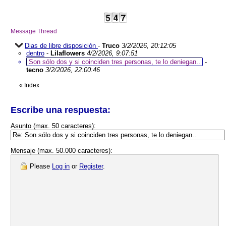
Message Thread
Dias de libre disposición
-
Truco
3/2/2026, 20:12:05
dentro
-
Lilaflowers
4/2/2026, 9:07:51
Son sólo dos y si coinciden tres personas, te lo deniegan..
-
tecno
3/2/2026, 22:00:46
«
Index
Escribe una respuesta:
Asunto (max. 50 caracteres):
Mensaje (max. 50.000 caracteres):
Please
Log in
or
Register
.