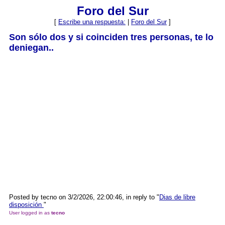
Foro del Sur
[
Escribe una respuesta:
|
Foro del Sur
]
Son sólo dos y si coinciden tres personas, te lo
deniegan..
Posted by tecno on 3/2/2026, 22:00:46, in reply to "
Dias de libre
disposición
"
User logged in as
tecno