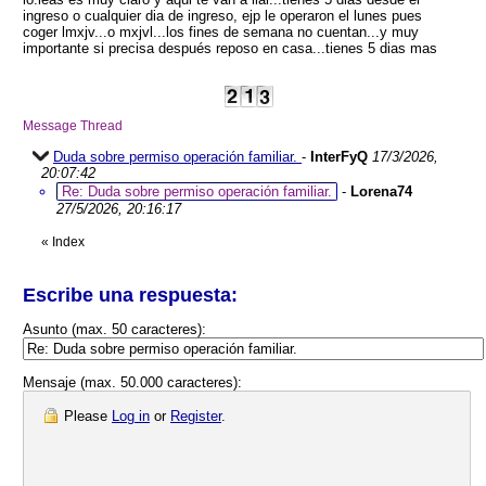
ingreso o cualquier dia de ingreso, ejp le operaron el lunes pues
coger lmxjv...o mxjvl...los fines de semana no cuentan...y muy
importante si precisa después reposo en casa...tienes 5 dias mas
Message Thread
Duda sobre permiso operación familiar.
-
InterFyQ
17/3/2026,
20:07:42
Re: Duda sobre permiso operación familiar.
-
Lorena74
27/5/2026, 20:16:17
«
Index
Escribe una respuesta:
Asunto (max. 50 caracteres):
Mensaje (max. 50.000 caracteres):
Please
Log in
or
Register
.