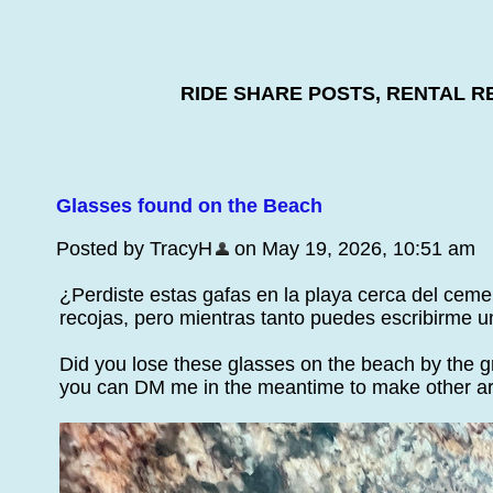
RIDE SHARE POSTS, RENTAL R
Glasses found on the Beach
Posted by TracyH
on May 19, 2026, 10:51 am
¿Perdiste estas gafas en la playa cerca del ceme
recojas, pero mientras tanto puedes escribirme u
Did you lose these glasses on the beach by the gr
you can DM me in the meantime to make other arr