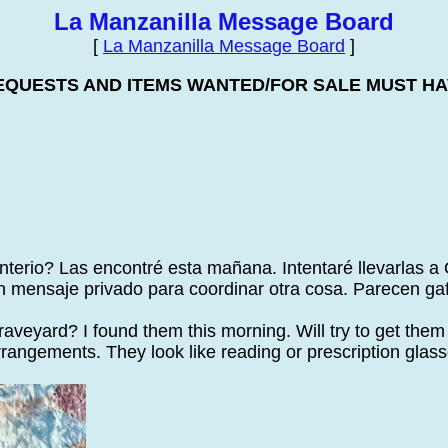
La Manzanilla Message Board
[
La Manzanilla Message Board
]
EQUESTS AND ITEMS WANTED/FOR SALE MUST HAV
nterio? Las encontré esta mañana. Intentaré llevarlas 
n mensaje privado para coordinar otra cosa. Parecen ga
aveyard? I found them this morning. Will try to get them
angements. They look like reading or prescription glass