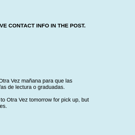
E CONTACT INFO IN THE POST.
a Otra Vez mañana para que las
fas de lectura o graduadas.
 to Otra Vez tomorrow for pick up, but
es.