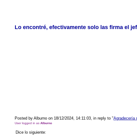
Lo encontré, efectivamente solo las firma el j
Posted by Alburno on 18/12/2024, 14:11:03, in reply to "
Agradecería 
User logged in as
Alburno
Dice lo siguiente: