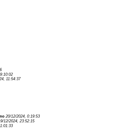
6
19:10:02
24, 11:54:37
rno
20/12/2024, 0:19:53
19/12/2024, 23:52:15
11:01:33