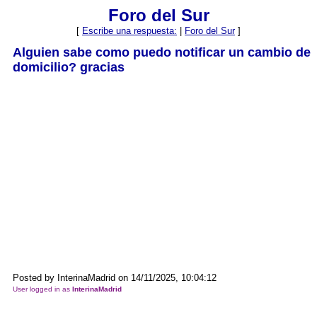
Foro del Sur
[
Escribe una respuesta:
|
Foro del Sur
]
Alguien sabe como puedo notificar un cambio de
domicilio? gracias
Posted by InterinaMadrid on 14/11/2025, 10:04:12
User logged in as
InterinaMadrid