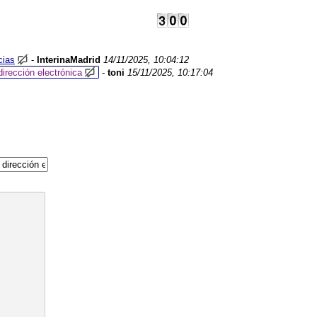
cias
-
InterinaMadrid
14/11/2025, 10:04:12
dirección electrónica
-
toni
15/11/2025, 10:17:04