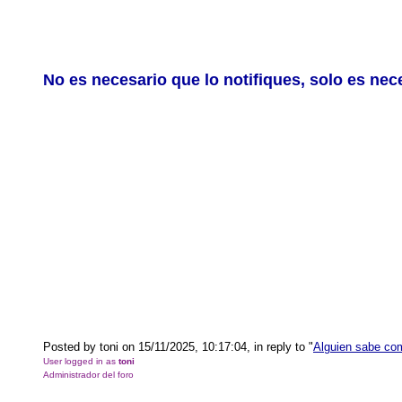
No es necesario que lo notifiques, solo es nec
Posted by toni on 15/11/2025, 10:17:04, in reply to "
Alguien sabe com
User logged in as
toni
Administrador del foro