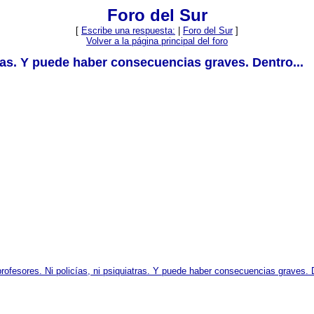
Foro del Sur
[
Escribe una respuesta:
|
Foro del Sur
]
Volver a la página principal del foro
ras. Y puede haber consecuencias graves. Dentro...
ofesores. Ni policías, ni psiquiatras. Y puede haber consecuencias graves. D