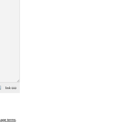
sage terms
.