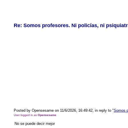
Re: Somos profesores. Ni policías, ni psiquiat
Posted by Opensesame on 11/6/2026, 16:49:42, in reply to "
Somos pr
User logged in as
Opensesame
No se puede decir mejor