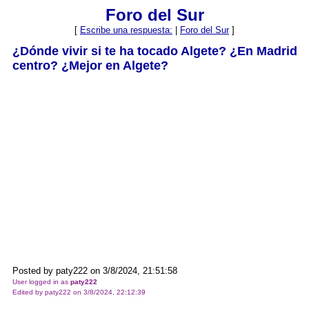
Foro del Sur
[
Escribe una respuesta:
|
Foro del Sur
]
¿Dónde vivir si te ha tocado Algete? ¿En Madrid
centro? ¿Mejor en Algete?
Posted by paty222 on 3/8/2024, 21:51:58
User logged in as
paty222
Edited by paty222 on 3/8/2024, 22:12:39