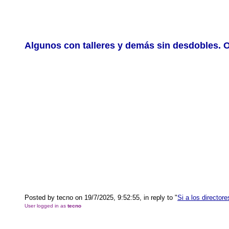
Algunos con talleres y demás sin desdobles. 
Posted by tecno on 19/7/2025, 9:52:55, in reply to "
Si a los director
User logged in as
tecno