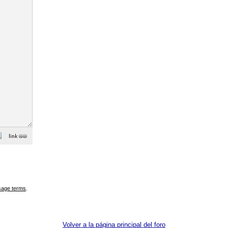
sage terms
.
Volver a la página principal del foro