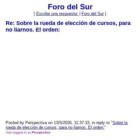
Foro del Sur
[
Escribe una respuesta:
|
Foro del Sur
]
Re: Sobre la rueda de elección de cursos, para
no liarnos. El orden:
Posted by Perspectiva on 13/5/2026, 11:37:33, in reply to "
Sobre la
rueda de elección de cursos, para no liarnos. El orden:
"
User logged in as
Perspectiva