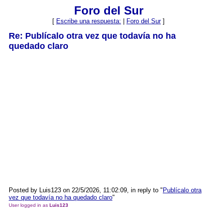
Foro del Sur
[
Escribe una respuesta:
|
Foro del Sur
]
Re: Publícalo otra vez que todavía no ha
quedado claro
Posted by Luis123 on 22/5/2026, 11:02:09, in reply to "
Publícalo otra
vez que todavía no ha quedado claro
"
User logged in as
Luis123