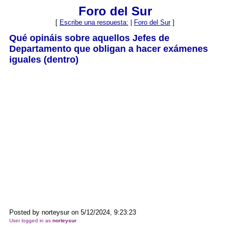
Foro del Sur
[
Escribe una respuesta:
|
Foro del Sur
]
Qué opináis sobre aquellos Jefes de
Departamento que obligan a hacer exámenes
iguales (dentro)
Posted by norteysur on 5/12/2024, 9:23:23
User logged in as
norteysur