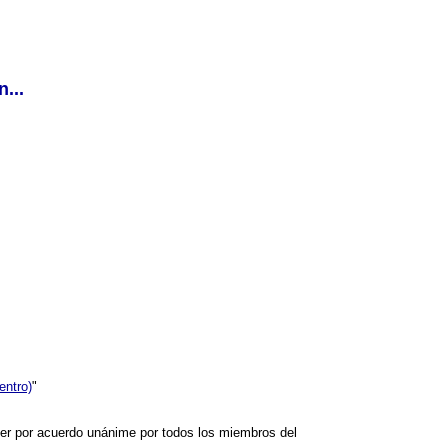
...
entro)
"
r por acuerdo unánime por todos los miembros del