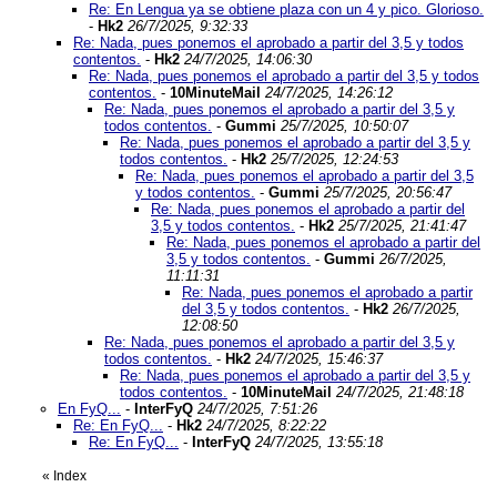
Re: En Lengua ya se obtiene plaza con un 4 y pico. Glorioso.
-
Hk2
26/7/2025, 9:32:33
Re: Nada, pues ponemos el aprobado a partir del 3,5 y todos
contentos.
-
Hk2
24/7/2025, 14:06:30
Re: Nada, pues ponemos el aprobado a partir del 3,5 y todos
contentos.
-
10MinuteMail
24/7/2025, 14:26:12
Re: Nada, pues ponemos el aprobado a partir del 3,5 y
todos contentos.
-
Gummi
25/7/2025, 10:50:07
Re: Nada, pues ponemos el aprobado a partir del 3,5 y
todos contentos.
-
Hk2
25/7/2025, 12:24:53
Re: Nada, pues ponemos el aprobado a partir del 3,5
y todos contentos.
-
Gummi
25/7/2025, 20:56:47
Re: Nada, pues ponemos el aprobado a partir del
3,5 y todos contentos.
-
Hk2
25/7/2025, 21:41:47
Re: Nada, pues ponemos el aprobado a partir del
3,5 y todos contentos.
-
Gummi
26/7/2025,
11:11:31
Re: Nada, pues ponemos el aprobado a partir
del 3,5 y todos contentos.
-
Hk2
26/7/2025,
12:08:50
Re: Nada, pues ponemos el aprobado a partir del 3,5 y
todos contentos.
-
Hk2
24/7/2025, 15:46:37
Re: Nada, pues ponemos el aprobado a partir del 3,5 y
todos contentos.
-
10MinuteMail
24/7/2025, 21:48:18
En FyQ...
-
InterFyQ
24/7/2025, 7:51:26
Re: En FyQ...
-
Hk2
24/7/2025, 8:22:22
Re: En FyQ...
-
InterFyQ
24/7/2025, 13:55:18
«
Index