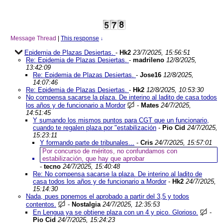
Message Thread
|
This response
↓
Epidemia de Plazas Desiertas.
-
Hk2
23/7/2025, 15:56:51
Re: Epidemia de Plazas Desiertas.
-
madrileno
12/8/2025,
13:42:09
Re: Epidemia de Plazas Desiertas.
-
Jose16
12/8/2025,
14:07:46
Re: Epidemia de Plazas Desiertas.
-
Hk2
12/8/2025, 10:53:30
No compensa sacarse la plaza. De interino al ladito de casa todos
los años y de funcionario a Mordor
-
Mates
24/7/2025,
14:51:45
Y sumando los mismos puntos para CGT que un funcionario,
cuando te regalen plaza por "estabilización
-
Pio Cid
24/7/2025,
15:23:11
Y formando parte de tribunales...
-
Cris
24/7/2025, 15:57:01
Por concurso de méritos, no confundamos con
estabilización, que hay que aprobar
-
tecno
24/7/2025, 15:40:48
Re: No compensa sacarse la plaza. De interino al ladito de
casa todos los años y de funcionario a Mordor
-
Hk2
24/7/2025,
15:14:30
Nada, pues ponemos el aprobado a partir del 3,5 y todos
contentos.
-
Nostalgia
24/7/2025, 12:35:53
En Lengua ya se obtiene plaza con un 4 y pico. Glorioso.
-
Pio Cid
24/7/2025, 15:24:23