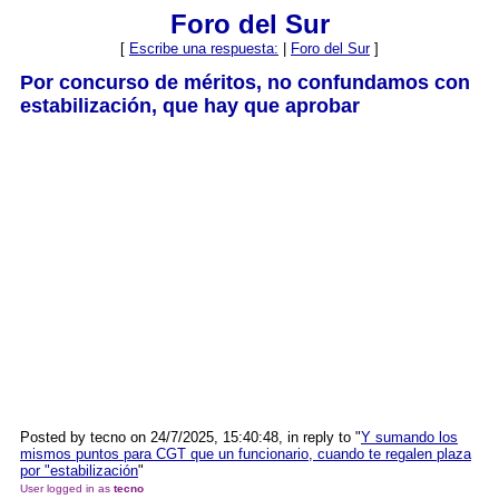
Foro del Sur
[
Escribe una respuesta:
|
Foro del Sur
]
Por concurso de méritos, no confundamos con
estabilización, que hay que aprobar
Posted by tecno on 24/7/2025, 15:40:48, in reply to "
Y sumando los
mismos puntos para CGT que un funcionario, cuando te regalen plaza
por "estabilización
"
User logged in as
tecno