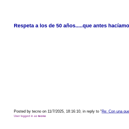
Respeta a los de 50 años.....que antes hacíamo
Posted by tecno on 11/7/2025, 18:16:10, in reply to "
Re: Con una que 
User logged in as
tecno