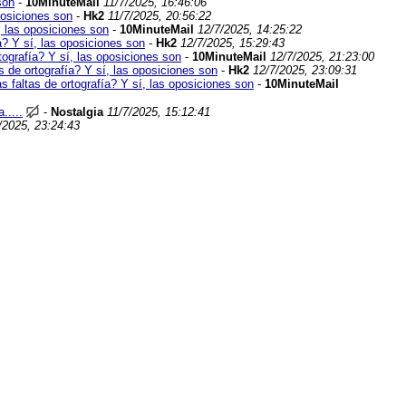
son
-
10MinuteMail
11/7/2025, 16:46:06
oposiciones son
-
Hk2
11/7/2025, 20:56:22
í, las oposiciones son
-
10MinuteMail
12/7/2025, 14:25:22
ía? Y sí, las oposiciones son
-
Hk2
12/7/2025, 15:29:43
rtografía? Y sí, las oposiciones son
-
10MinuteMail
12/7/2025, 21:23:00
as de ortografía? Y sí, las oposiciones son
-
Hk2
12/7/2025, 23:09:31
as faltas de ortografía? Y sí, las oposiciones son
-
10MinuteMail
.....
-
Nostalgia
11/7/2025, 15:12:41
/2025, 23:24:43