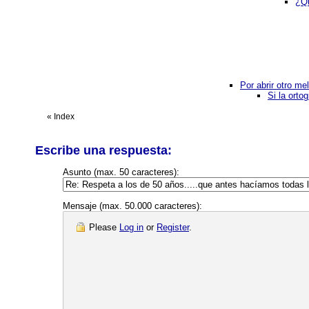
¿Qu
Por abrir otro m
Si la orto
«
Index
Escribe una respuesta:
Asunto (max. 50 caracteres):
Mensaje (max. 50.000 caracteres):
Please
Log in
or
Register
.