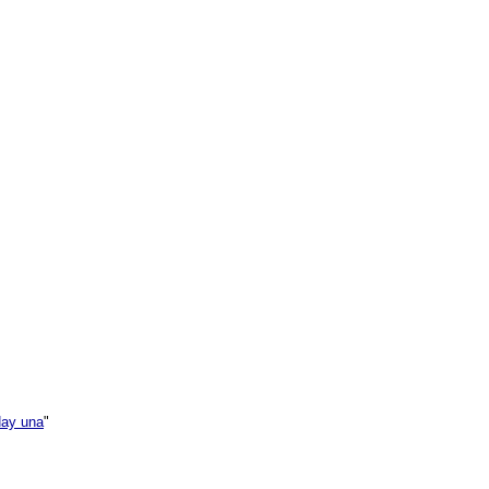
Hay una
"