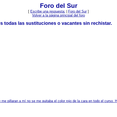
Foro del Sur
[
Escribe una respuesta:
|
Foro del Sur
]
Volver a la página principal del foro
s todas las sustituciones o vacantes sin rechistar.
me pillaran a mí no se me quitaba el color rojo de la cara en todo el curso. 