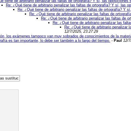
é tiene de arbitrario penalizar las faltas de ortografía? Y sí, las oposiciones 
Re: ¿Qué tiene de arbitrario penalizar las faltas de ortografía? Y sí, las 
Re: ¿Qué tiene de arbitrario penalizar las faltas de ortografía? Y s
Re: ¿Qué tiene de arbitrario penalizar las faltas de ortograf
Re: ¿Qué tiene de arbitrario penalizar las faltas de o
Re: ¿Qué tiene de arbitrario penalizar las falt
Re: ¿Qué tiene de arbitrario penalizar l
12/7/2025, 23:27:29
elón, los exámenes tampoco van muy sobrados de conocimientos de la materia
grafía es tan importante, lo debe ser también a lo largo del tiempo.
-
Paul
12/7